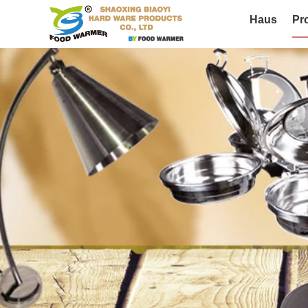
Haus
Pr