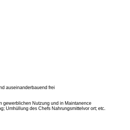
d auseinanderbauend frei
n gewerblichen Nutzung und in Maintanence
ung; Umhüllung des Chefs Nahrungsmittelvor ort; etc.