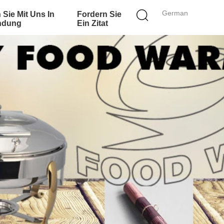
German
 Sie Mit Uns In
Fordern Sie
ndung
Ein Zitat