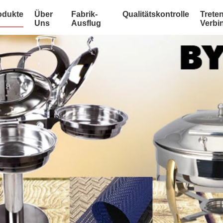
odukte
Über
Fabrik-
Qualitätskontrolle
Treten
Uns
Ausflug
Verbi