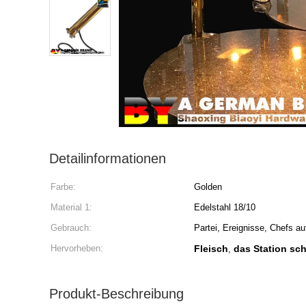
Detailinformationen
Farbe:
Golden
Material 1:
Edelstahl 18/10
Gebrauch:
Partei, Ereignisse, Chefs a
Hervorheben:
Fleisch
das Station sch
,
Produkt-Beschreibung